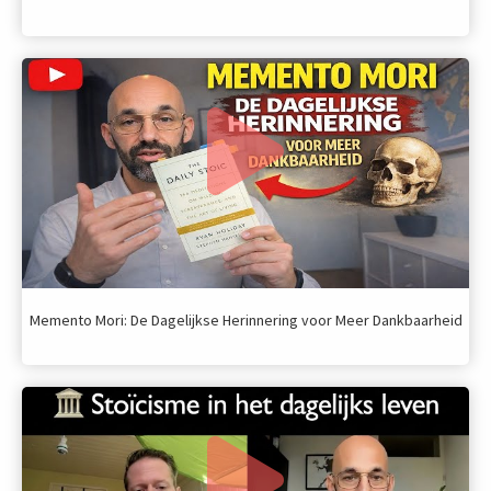
Memento Mori: De Dagelijkse Herinnering voor Meer Dankbaarheid