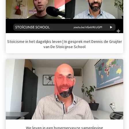
Stoïcisme in het dagelijks leven | In gesprek met Dennis de Gruijter
van De Stoïcijnse School
We leven in een hypernerveuze samenleving