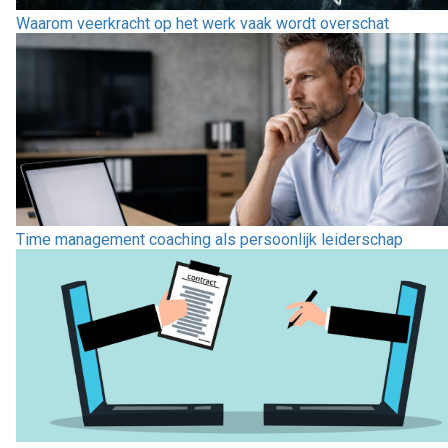
Waarom veerkracht op het werk vaak wordt overschat
Time management coaching als persoonlijk leiderschap