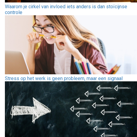
Waarom je cirkel van invloed iets anders is dan stoïcijnse
controle
Stress op het werk is geen probleem, maar een signaal