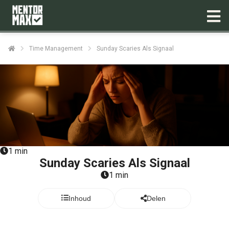
Time Management
Sunday Scaries Als Signaal
1 min
Sunday Scaries Als Signaal
1 min
Inhoud
Delen