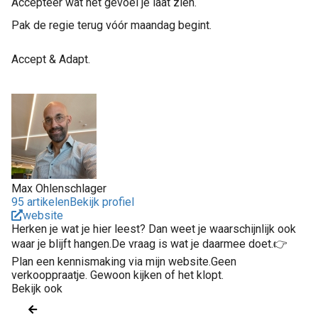
Accepteer wat het gevoel je laat zien.
Pak de regie terug vóór maandag begint.
Accept & Adapt.
Max Ohlenschlager
95 artikelen
Bekijk profiel
website
Herken je wat je hier leest? Dan weet je waarschijnlijk ook
waar je blijft hangen.De vraag is wat je daarmee doet.👉
Plan een kennismaking via mijn website.Geen
verkooppraatje. Gewoon kijken of het klopt.
Bekijk ook