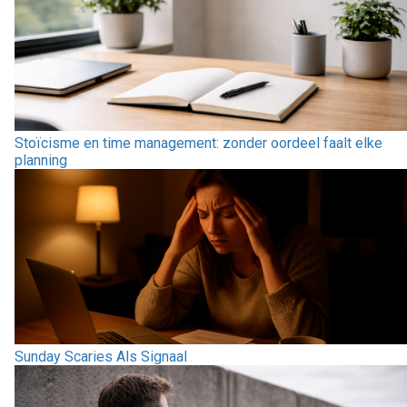
Stoïcisme en time management: zonder oordeel faalt elke
planning
Sunday Scaries Als Signaal