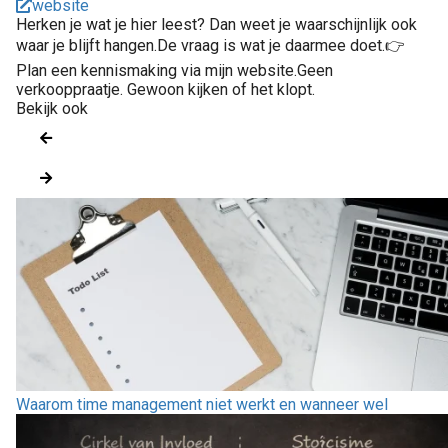
website
Herken je wat je hier leest? Dan weet je waarschijnlijk ook
waar je blijft hangen.De vraag is wat je daarmee doet.👉
Plan een kennismaking via mijn website.Geen
verkooppraatje. Gewoon kijken of het klopt.
Bekijk ook
Waarom time management niet werkt en wanneer wel