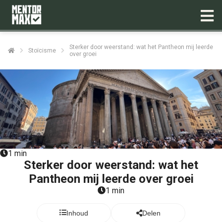
Sterker door weerstand: wat het Pantheon mij leerde
Stoïcisme
over groei
1 min
Sterker door weerstand: wat het
Pantheon mij leerde over groei
1 min
Inhoud
Delen