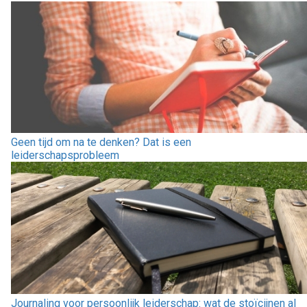
Geen tijd om na te denken? Dat is een
leiderschapsprobleem
Journaling voor persoonlijk leiderschap: wat de stoïcijnen al