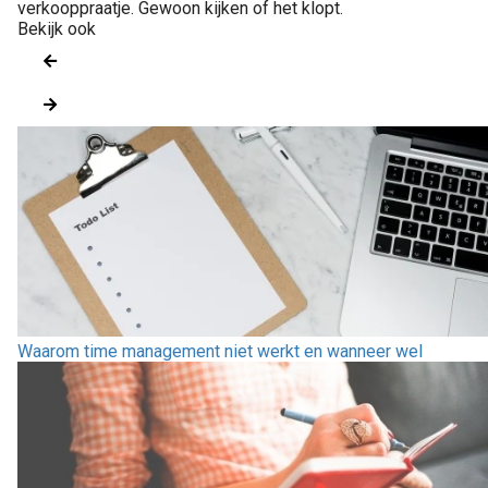
verkooppraatje. Gewoon kijken of het klopt.
Bekijk ook
Waarom time management niet werkt en wanneer wel