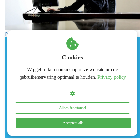
De enige vraag die je bij elke taak moet stellen
Cookies
Wij gebruiken cookies op onze website om de
gebruikerservaring optimaal te houden.
Privacy policy
Alleen functioneel
Accepteer alle