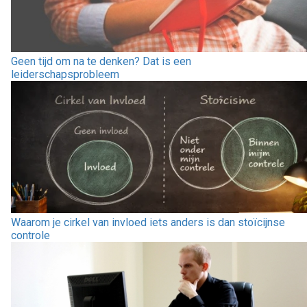
Geen tijd om na te denken? Dat is een
leiderschapsprobleem
Waarom je cirkel van invloed iets anders is dan stoïcijnse
controle