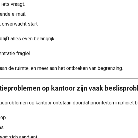
iets vraagt.
ende e-mail.
 onverwacht start.
lijft alles even belangrijk.
tratie fragiel.
 aan de ruimte, en meer aan het ontbreken van begrenzing.
ieproblemen op kantoor zijn vaak beslispro
ieproblemen op kantoor ontstaan doordat prioriteiten impliciet bl
top.
ns.
wat zich aandient.