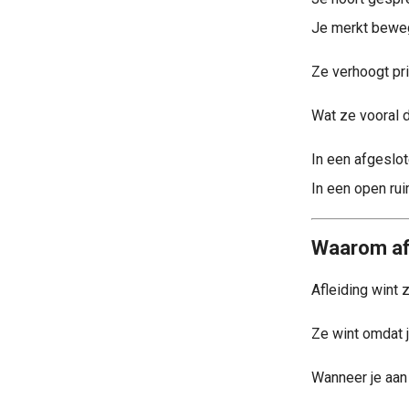
Je merkt beweg
Ze verhoogt pri
Wat ze vooral d
In een afgeslot
In een open rui
Waarom afl
Afleiding wint 
Ze wint omdat 
Wanneer je aan 