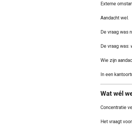
Externe omstan
Aandacht wel.
De vraag was n
De vraag was:
Wie zijn aandac
In een kantoort
Wat wél we
Concentratie v
Het vraagt voor