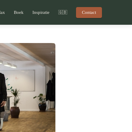
Max
Boek
Inspiratie
🇬🇧
Contact