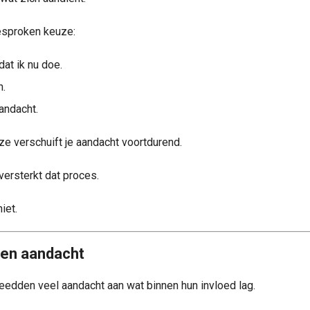
gesproken keuze:
dat ik nu doe.
n.
aandacht.
e verschuift je aandacht voortdurend.
versterkt dat proces.
iet.
 en aandacht
eedden veel aandacht aan wat binnen hun invloed lag.