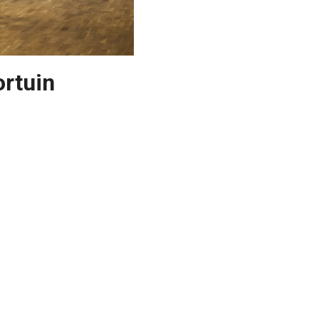
ortuin