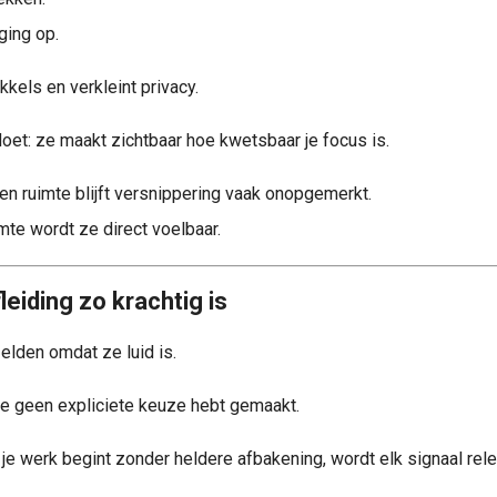
ing op.
kkels en verkleint privacy.
oet: ze maakt zichtbaar hoe kwetsbaar je focus is.
en ruimte blijft versnippering vaak onopgemerkt.
mte wordt ze direct voelbaar.
eiding zo krachtig is
zelden omdat ze luid is.
je geen expliciete keuze hebt gemaakt.
je werk begint zonder heldere afbakening, wordt elk signaal rele