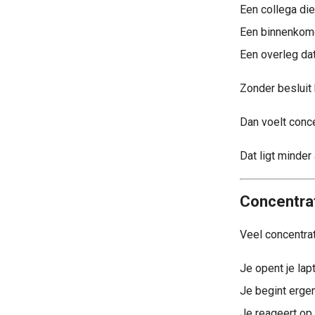
Een collega die 
Een binnenkom
Een overleg dat
Zonder besluit b
Dan voelt concen
Dat ligt minder
Concentrat
Veel concentrat
Je opent je lap
Je begint erge
Je reageert op 