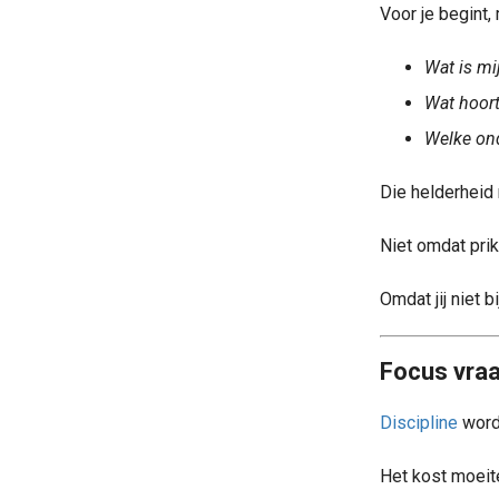
Voor je begint, 
Wat is mij
Wat hoort
Welke ond
Die helderheid 
Niet omdat prik
Omdat jij niet b
Focus vraa
Discipline
wordt
Het kost moeit