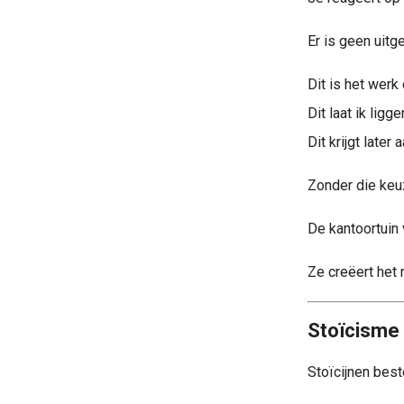
Er is geen uit
Dit is het werk 
Dit laat ik ligge
Dit krijgt later 
Zonder die keuz
De kantoortuin 
Ze creëert het n
Stoïcisme
Stoïcijnen best