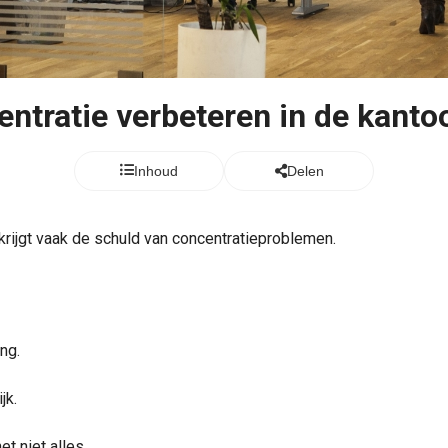
ntratie verbeteren in de kanto
Inhoud
Delen
krijgt vaak de schuld van concentratieproblemen.
ng.
jk.
et niet alles.