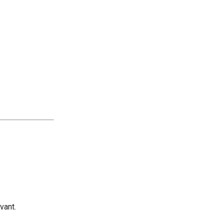
vant.