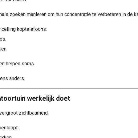
als zoeken manieren om hun concentratie te verbeteren in de ka
celling koptelefoons.
ps.
ken.
en helpen soms.
gens anders.
toortuin werkelijk doet
vergroot zichtbaarheid.
nenloopt.
ekken.