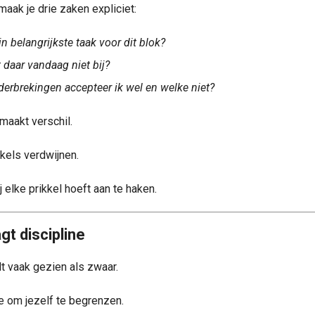
maak je drie zaken expliciet:
n belangrijkste taak voor dit blok?
 daar vandaag niet bij?
erbrekingen accepteer ik wel en welke niet?
maakt verschil.
kels verdwijnen.
ij elke prikkel hoeft aan te haken.
gt discipline
 vaak gezien als zwaar.
e om jezelf te begrenzen.