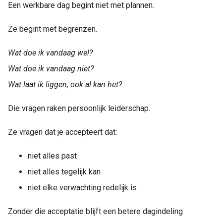
Een werkbare dag begint niet met plannen.
Ze begint met begrenzen.
Wat doe ik vandaag wel?
Wat doe ik vandaag niet?
Wat laat ik liggen, ook al kan het?
Die vragen raken persoonlijk leiderschap.
Ze vragen dat je accepteert dat:
niet alles past
niet alles tegelijk kan
niet elke verwachting redelijk is
Zonder die acceptatie blijft een betere dagindeling