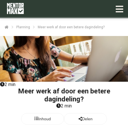
Planning
Meer werk af door een betere dagindeling?
2 min
Meer werk af door een betere
dagindeling?
2 min
Inhoud
Delen