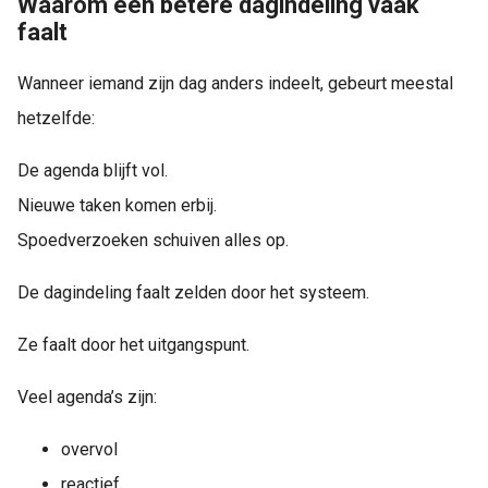
Waarom een betere dagindeling vaak
faalt
Wanneer iemand zijn dag anders indeelt, gebeurt meestal
hetzelfde:
De agenda blijft vol.
Nieuwe taken komen erbij.
Spoedverzoeken schuiven alles op.
De dagindeling faalt zelden door het systeem.
Ze faalt door het uitgangspunt.
Veel agenda’s zijn:
overvol
reactief