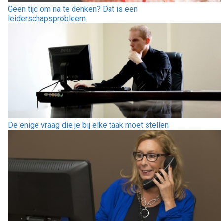
Geen tijd om na te denken? Dat is een
leiderschapsprobleem
De enige vraag die je bij elke taak moet stellen