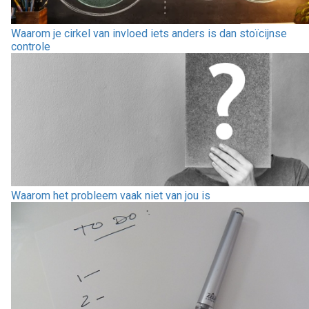
Waarom je cirkel van invloed iets anders is dan stoïcijnse
controle
Waarom het probleem vaak niet van jou is