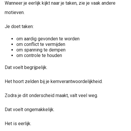
Wanneer je eerlijk kijkt naar je taken, zie je vaak andere
motieven.
Je doet taken:
om aardig gevonden te worden
om conflict te vermijden
om spanning te dempen
om controle te houden
Dat voelt begrijpelijk.
Het hoort zelden bij je kernverantwoordelijkheid.
Zodra je dit onderscheid maakt, valt veel weg.
Dat voelt ongemakkelijk.
Het is eerlijk.