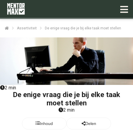
Assertiviteit
De enige vraag die je bij elke taak moet stellen
2 min
De enige vraag die je bij elke taak
moet stellen
2 min
Inhoud
Delen