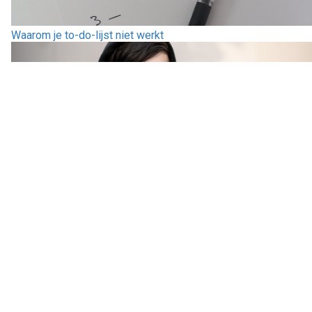
Waarom je to-do-lijst niet werkt
Waarom nee zeggen geen assertiviteit vraagt, maar
helderheid