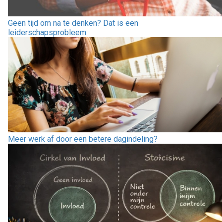
Geen tijd om na te denken? Dat is een
leiderschapsprobleem
Meer werk af door een betere dagindeling?