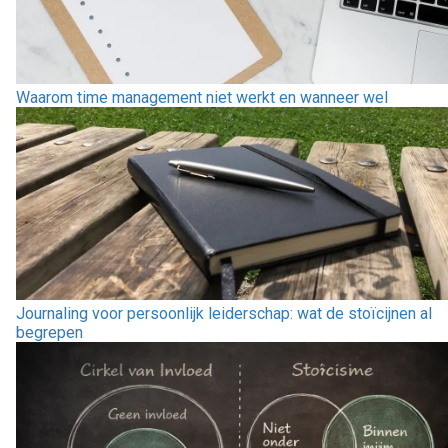
Waarom time management niet werkt en wanneer wel
Journaling voor persoonlijk leiderschap: wat de stoïcijnen al
begrepen