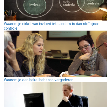
Waarom je cirkel van invloed iets anders is dan stoïcijnse
controle
Waarom je een hekel hebt aan vergaderen