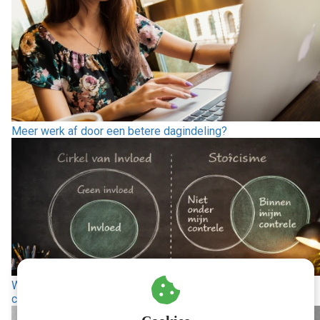
Meer werk af door een betere dagindeling?
Waarom je cirkel van invloed iets anders is dan stoïcijnse
controle