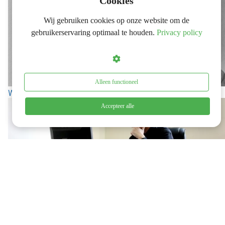
Cookies
Wij gebruiken cookies op onze website om de
gebruikerservaring optimaal te houden.
Privacy policy
Alleen functioneel
Waarom het probleem vaak niet van jou is
Accepteer alle
De enige vraag die je bij elke taak moet stellen